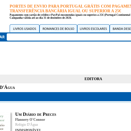
PORTES DE ENVIO PARA PORTUGAL GRÁTIS COM PAGAME
TRANSFERÊNCIA BANCÁRIA IGUAL OU SUPERIOR A 25€
Pagamento com cartão de crédito e PayPal encomendas iguais ou superios a 25€ (Portugal Continental 
Campanha válida até ao dia 31 de dezembro de 2026.
EDITORA
 D'Água
Um Diário de Preces
Flannery O`Connor
Relógio D'Água
INDISPONÍVEL