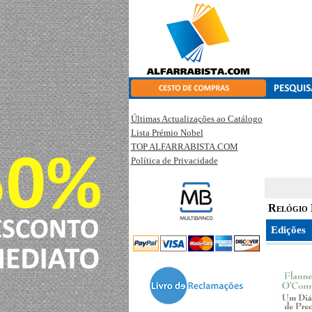
Últimas Actualizações ao Catálogo
Lista Prémio Nobel
TOP ALFARRABISTA.COM
Política de Privacidade
Relógio
Edições