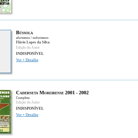
Bússola
aforismos / euforismos
Flávio Lopes da Silva
Edição do Autor
INDISPONÍVEL
Ver + Detalhe
Caderneta Moreirense 2001 - 2002
Completa
Edição do Autor
INDISPONÍVEL
Ver + Detalhe