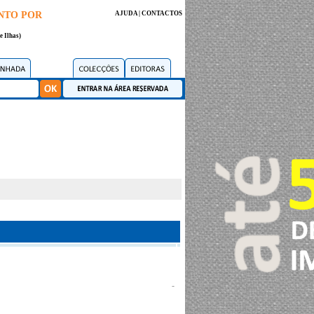
NTO POR
AJUDA
|
CONTACTOS
e Ilhas)
-