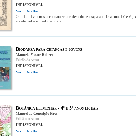
INDISPONÍVEL
Ver + Detalhe
O I, II e III volumes encontram-se encadernados em separado. O volume IV e V , re
encadernados em volume único.
Biodanza para crianças e jovens
Manuela Mestre Robert
Edição do Autor
INDISPONÍVEL
Ver + Detalhe
Botânica elementar - 4º e 5º anos liceais
Manuel da Conceição Pires
Edição do Autor
INDISPONÍVEL
Ver + Detalhe