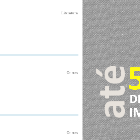
Literatura
Outros
Outros