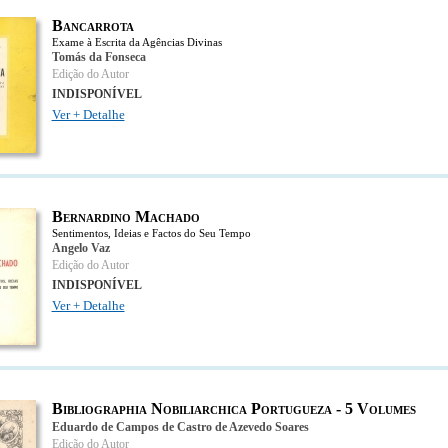
Bancarrota
Exame à Escrita da Agências Divinas
Tomás da Fonseca
Edição do Autor
INDISPONÍVEL
Ver + Detalhe
Bernardino Machado
Sentimentos, Ideias e Factos do Seu Tempo
Angelo Vaz
Edição do Autor
INDISPONÍVEL
Ver + Detalhe
Bibliographia Nobiliarchica Portugueza - 5 Volumes
Eduardo de Campos de Castro de Azevedo Soares
Edição do Autor