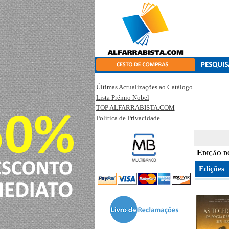
Últimas Actualizações ao Catálogo
Lista Prémio Nobel
TOP ALFARRABISTA.COM
Política de Privacidade
Edição d
Edições