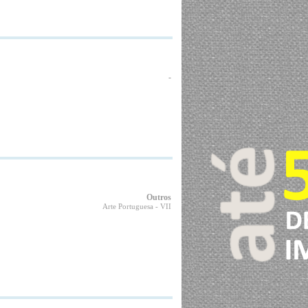
-
Outros
Arte Portuguesa
- VII