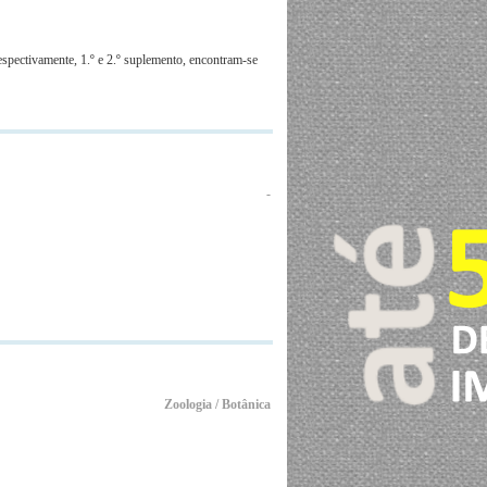
spectivamente, 1.º e 2.º suplemento, encontram-se
-
Zoologia / Botânica