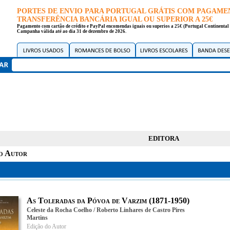
PORTES DE ENVIO PARA PORTUGAL GRÁTIS COM PAGAME
TRANSFERÊNCIA BANCÁRIA IGUAL OU SUPERIOR A 25€
Pagamento com cartão de crédito e PayPal encomendas iguais ou superios a 25€ (Portugal Continental 
Campanha válida até ao dia 31 de dezembro de 2026.
EDITORA
o Autor
As Toleradas da Póvoa de Varzim (1871-1950)
Celeste da Rocha Coelho / Roberto Linhares de Castro Pires
Martins
Edição do Autor