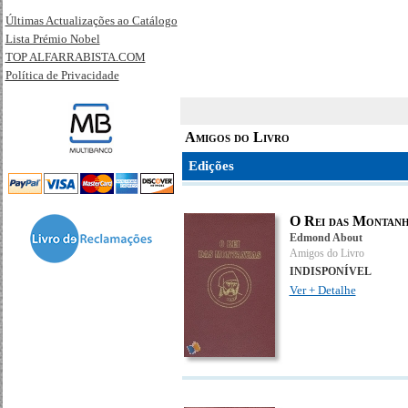
Últimas Actualizações ao Catálogo
Lista Prémio Nobel
TOP ALFARRABISTA.COM
Política de Privacidade
Amigos do Livro
Edições
O Rei das Montan
Edmond About
Amigos do Livro
INDISPONÍVEL
Ver + Detalhe