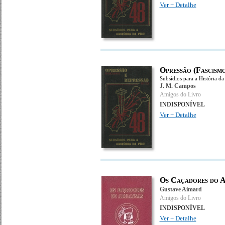
Ver + Detalhe
Opressão (Fascismo
Subsídios para a História da
J. M. Campos
Amigos do Livro
INDISPONÍVEL
Ver + Detalhe
Os Caçadores do 
Gustave Aimard
Amigos do Livro
INDISPONÍVEL
Ver + Detalhe