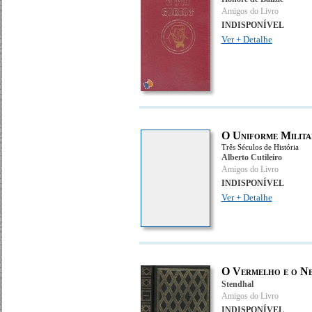
Amigos do Livro
INDISPONÍVEL
Ver + Detalhe
O Uniforme Milit
Três Séculos de História
Alberto Cutileiro
Amigos do Livro
INDISPONÍVEL
Ver + Detalhe
O Vermelho e o Ne
Stendhal
Amigos do Livro
INDISPONÍVEL