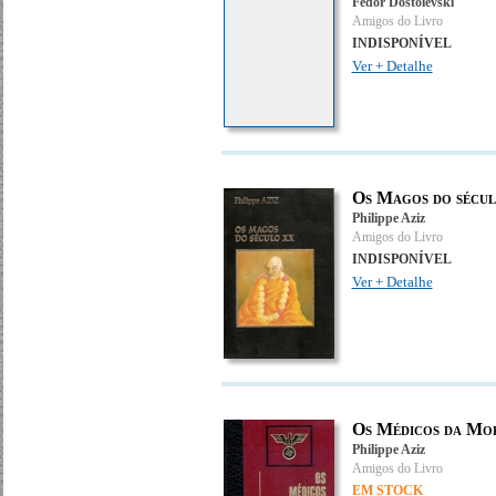
Fedor Dostoievski
Amigos do Livro
INDISPONÍVEL
Ver + Detalhe
Os Magos do sécu
Philippe Aziz
Amigos do Livro
INDISPONÍVEL
Ver + Detalhe
Os Médicos da M
Philippe Aziz
Amigos do Livro
EM STOCK