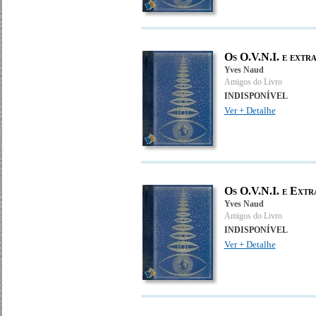
Os O.V.N.I. e extra
Yves Naud
Amigos do Livro
INDISPONÍVEL
Ver + Detalhe
Os O.V.N.I. e Extr
Yves Naud
Amigos do Livro
INDISPONÍVEL
Ver + Detalhe