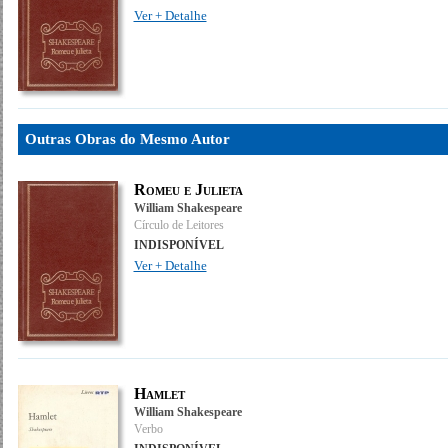
Ver + Detalhe
Outras Obras do Mesmo Autor
Romeu e Julieta
William Shakespeare
Círculo de Leitores
INDISPONÍVEL
Ver + Detalhe
Hamlet
William Shakespeare
Verbo