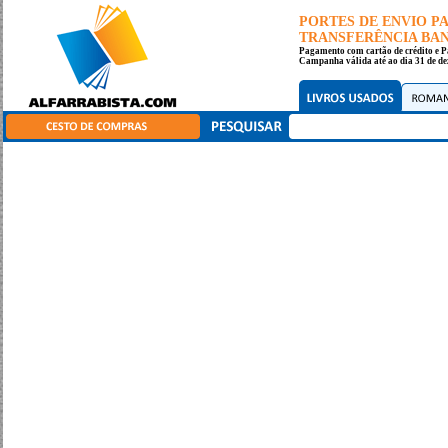
PORTES DE ENVIO 
TRANSFERÊNCIA BANC
Pagamento com cartão de crédito e P
Campanha válida até ao dia 31 de de