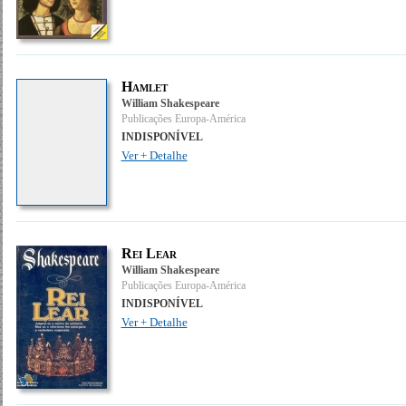
Hamlet
William Shakespeare
Publicações Europa-América
INDISPONÍVEL
Ver + Detalhe
Rei Lear
William Shakespeare
Publicações Europa-América
INDISPONÍVEL
Ver + Detalhe