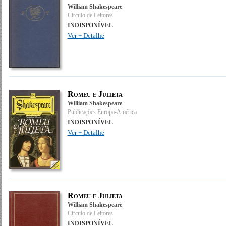
William Shakespeare
Círculo de Leitores
INDISPONÍVEL
Ver + Detalhe
Romeu e Julieta
William Shakespeare
Publicações Europa-América
INDISPONÍVEL
Ver + Detalhe
Romeu e Julieta
William Shakespeare
Círculo de Leitores
INDISPONÍVEL