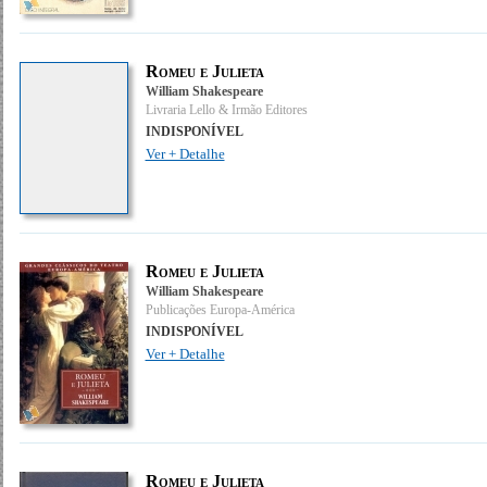
Romeu e Julieta
William Shakespeare
Livraria Lello & Irmão Editores
INDISPONÍVEL
Ver + Detalhe
Romeu e Julieta
William Shakespeare
Publicações Europa-América
INDISPONÍVEL
Ver + Detalhe
Romeu e Julieta