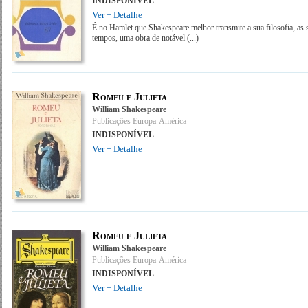
INDISPONÍVEL
Ver + Detalhe
É no Hamlet que Shakespeare melhor transmite a sua filosofia, as 
tempos, uma obra de notável
(...)
Romeu e Julieta
William Shakespeare
Publicações Europa-América
INDISPONÍVEL
Ver + Detalhe
Romeu e Julieta
William Shakespeare
Publicações Europa-América
INDISPONÍVEL
Ver + Detalhe