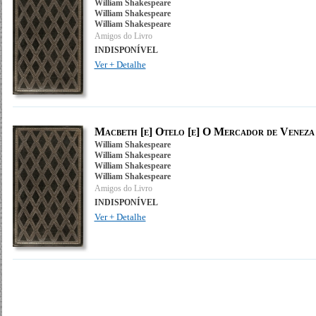
William Shakespeare
William Shakespeare
William Shakespeare
Amigos do Livro
INDISPONÍVEL
Ver + Detalhe
Macbeth [e] Otelo [e] O Mercador de Veneza 
William Shakespeare
William Shakespeare
William Shakespeare
William Shakespeare
Amigos do Livro
INDISPONÍVEL
Ver + Detalhe