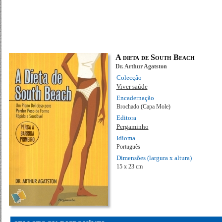
A dieta de South Beach
Dr. Arthur Agatston
Colecção
Viver saúde
Encadernação
Brochado (Capa Mole)
Editora
Pergaminho
Idioma
Português
Dimensões (largura x altura)
15 x 23 cm