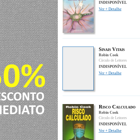
INDISPONÍVEL
Ver + Detalhe
Sinais Vitais
Robin Cook
Círculo de Leitores
INDISPONÍVEL
Ver + Detalhe
Risco Calculado
Robin Cook
Círculo de Leitores
INDISPONÍVEL
Ver + Detalhe