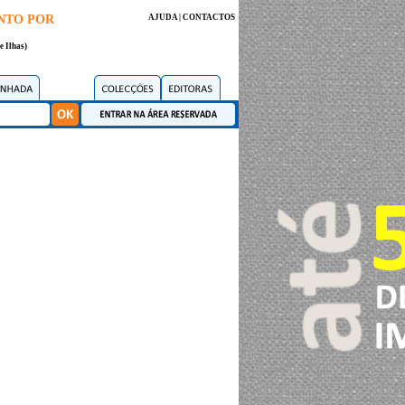
NTO POR
AJUDA
|
CONTACTOS
e Ilhas)