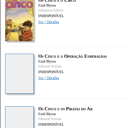
Os Cinco e o Circo
Enid Blyton
Edimpresa Editora
INDISPONÍVEL
Ver + Detalhe
Os Cinco e a Operação Esmeraldas
Enid Blyton
Editorial Notícias
INDISPONÍVEL
Ver + Detalhe
Os Cinco e os Piratas do Ar
Enid Blyton
Editorial Notícias
INDISPONÍVEL