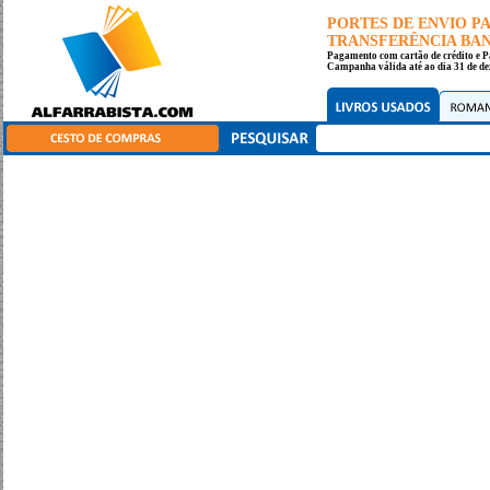
PORTES DE ENVIO 
TRANSFERÊNCIA BANC
Pagamento com cartão de crédito e P
Campanha válida até ao dia 31 de de