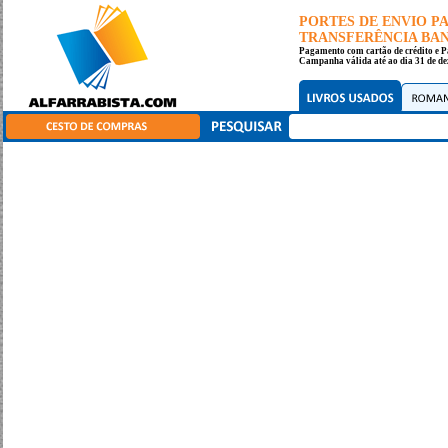
PORTES DE ENVIO 
TRANSFERÊNCIA BANC
Pagamento com cartão de crédito e P
Campanha válida até ao dia 31 de de