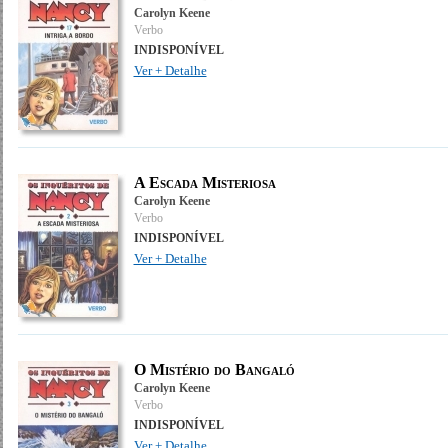
Carolyn Keene
Verbo
INDISPONÍVEL
Ver + Detalhe
A Escada Misteriosa
Carolyn Keene
Verbo
INDISPONÍVEL
Ver + Detalhe
O Mistério do Bangaló
Carolyn Keene
Verbo
INDISPONÍVEL
Ver + Detalhe