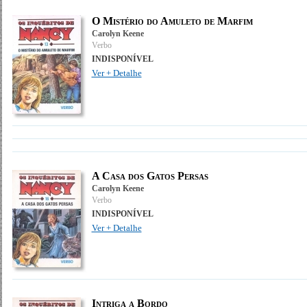
O Mistério do Amuleto de Marfim
Carolyn Keene
Verbo
INDISPONÍVEL
Ver + Detalhe
A Casa dos Gatos Persas
Carolyn Keene
Verbo
INDISPONÍVEL
Ver + Detalhe
Intriga a Bordo