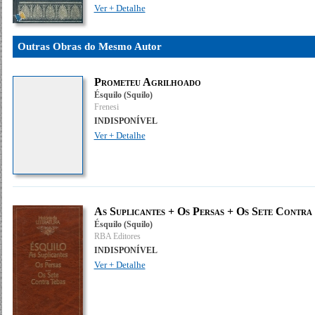
Ver + Detalhe
Outras Obras do Mesmo Autor
Prometeu Agrilhoado
Ésquilo (Squilo)
Frenesi
INDISPONÍVEL
Ver + Detalhe
As Suplicantes + Os Persas + Os Sete Contra
Ésquilo (Squilo)
RBA Editores
INDISPONÍVEL
Ver + Detalhe