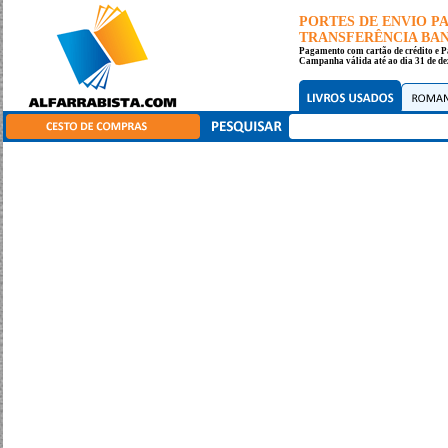
PORTES DE ENVIO 
TRANSFERÊNCIA BANC
Pagamento com cartão de crédito e P
Campanha válida até ao dia 31 de de