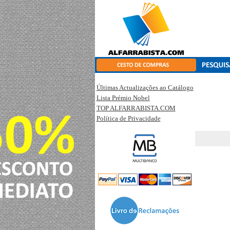
Últimas Actualizações ao Catálogo
Lista Prémio Nobel
TOP ALFARRABISTA.COM
Política de Privacidade