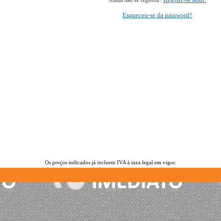
Ainda não se registou?
Esqueceu-se da password?
Os preços indicados já incluem IVA à taxa legal em vigor.