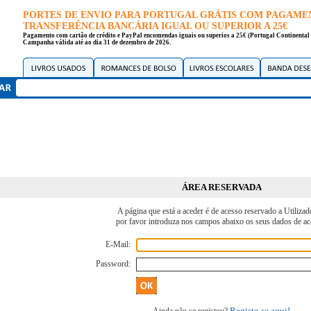
PORTES DE ENVIO PARA PORTUGAL GRÁTIS COM PAGAME
TRANSFERÊNCIA BANCÁRIA IGUAL OU SUPERIOR A 25€
Pagamento com cartão de crédito e PayPal encomendas iguais ou superios a 25€ (Portugal Continental 
Campanha válida até ao dia 31 de dezembro de 2026.
ÁREA RESERVADA
A página que está a aceder é de acesso reservado a Utilizad
por favor introduza nos campos abaixo os seus dados de ac
E-Mail:
Password:
Registe-se aqui!