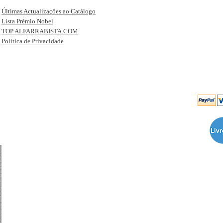
Últimas Actualizações ao Catálogo
Lista Prémio Nobel
TOP ALFARRABISTA.COM
Política de Privacidade