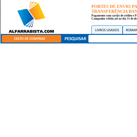
PORTES DE ENVIO 
TRANSFERÊNCIA BANC
Pagamento com cartão de crédito e P
Campanha válida até ao dia 31 de de